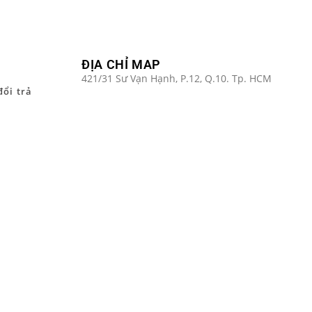
ĐỊA CHỈ MAP
421/31 Sư Vạn Hạnh, P.12, Q.10. Tp. HCM
đổi trả