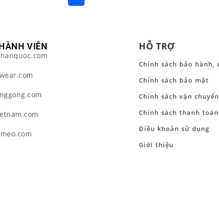
HỖ TRỢ
HÀNH VIÊN
hanquoc.com
Chính sách bảo hành, 
wear.com
Chính sách bảo mật
nggong.com
Chính sách vận chuyển
Chính sách thanh toán
ietnam.com
Điều khoản sử dụng
tmeo.com
Giới thiệu