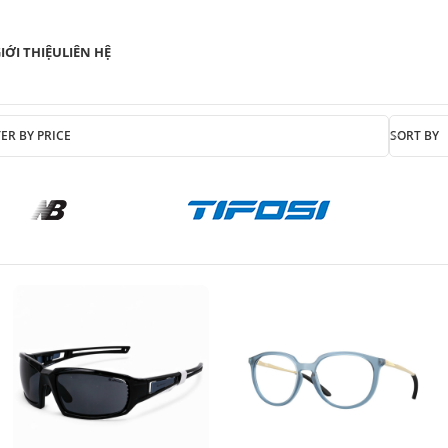
IỚI THIỆU
LIÊN HỆ
TER BY PRICE
SORT BY