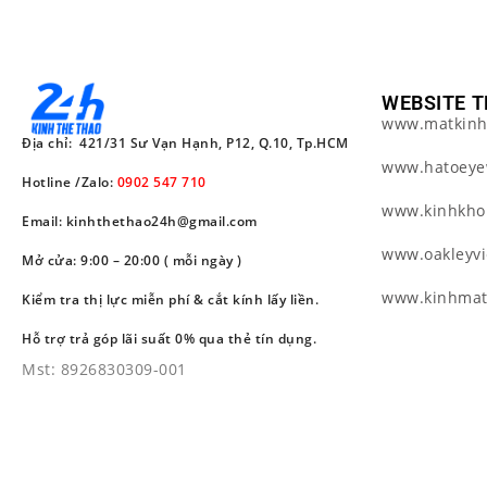
WEBSITE T
www.matkinh
Địa chỉ: 421/31 Sư Vạn Hạnh, P12, Q.10, Tp.HCM
www.hatoeye
Hotline /Zalo:
0902 547 710
www.kinhkho
Email: kinhthethao24h@gmail.com
www.oakleyv
Mở cửa: 9:00 – 20:00 ( mỗi ngày )
www.kinhma
Kiểm tra thị lực miễn phí & cắt kính lấy liền.
Hỗ trợ trả góp lãi suất 0% qua thẻ tín dụng.
Mst: 8926830309-001