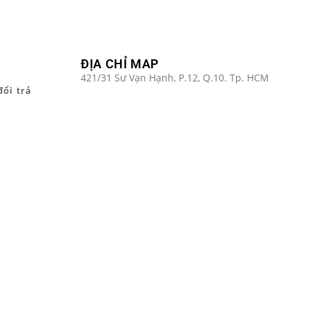
ĐỊA CHỈ MAP
421/31 Sư Vạn Hạnh, P.12, Q.10. Tp. HCM
đổi trả