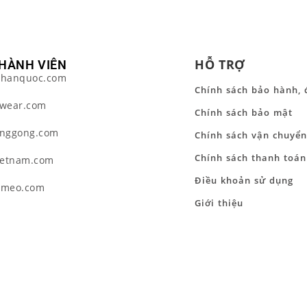
HỖ TRỢ
HÀNH VIÊN
hanquoc.com
Chính sách bảo hành, 
wear.com
Chính sách bảo mật
nggong.com
Chính sách vận chuyển
Chính sách thanh toán
ietnam.com
Điều khoản sử dụng
tmeo.com
Giới thiệu