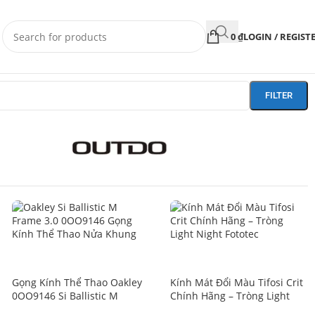
0
₫
LOGIN / REGIST
FILTER
SALE
SALE
Gọng Kính Thể Thao Oakley
Kính Mát Đổi Màu Tifosi Crit
0OO9146 Si Ballistic M
Chính Hãng – Tròng Light
Frame 3.0 – Tem Chính Hãng
Night Fototec