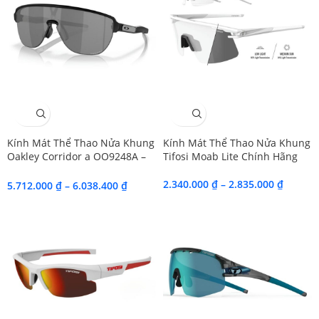
SALE
SALE
Kính Mát Thể Thao Nửa Khung
Kính Mát Thể Thao Nửa Khung
Oakley Corridor a OO9248A –
Tifosi Moab Lite Chính Hãng
Tem Chính Hãng Luxottica
2.340.000
₫
–
2.835.000
₫
5.712.000
₫
–
6.038.400
₫