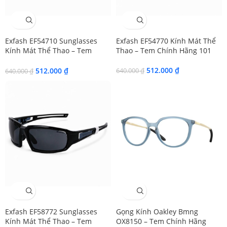
SALE
SALE
Exfash EF54710 Sunglasses
Exfash EF54770 Kính Mát Thể
Kính Mát Thể Thao – Tem
Thao – Tem Chính Hãng 101
Chính Hãng 101
512.000
₫
512.000
₫
640.000
₫
640.000
₫
SALE
SALE
Exfash EF58772 Sunglasses
Gọng Kính Oakley Bmng
Kính Mát Thể Thao – Tem
OX8150 – Tem Chính Hãng