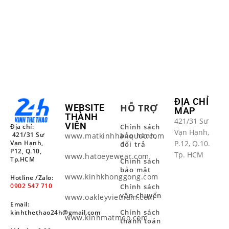
ĐỊA CHỈ
HỖ TRỢ
WEBSITE
MAP
THÀNH
421/31 Sư
VIÊN
Địa chỉ:
Chính sách
Vạn Hạnh,
421/31 Sư
www.matkinhhanquoc.com
bảo hành,
Vạn Hạnh,
P.12, Q.10.
đổi trả
P12, Q.10,
Tp. HCM
www.hatoeyewear.com
Tp.HCM
Chính sách
bảo mật
www.kinhkhonggong.com
Hotline /Zalo:
0902 547 710
Chính sách
vận chuyển
www.oakleyvietnam.com
Email:
Chính sách
kinhthethao24h@gmail.com
www.kinhmatmeo.com
thanh toán