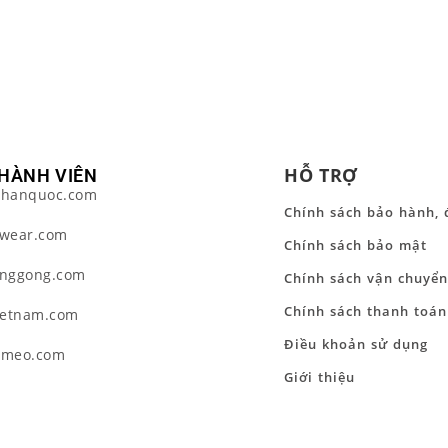
HỖ TRỢ
HÀNH VIÊN
hanquoc.com
Chính sách bảo hành, 
wear.com
Chính sách bảo mật
nggong.com
Chính sách vận chuyển
Chính sách thanh toán
ietnam.com
Điều khoản sử dụng
tmeo.com
Giới thiệu