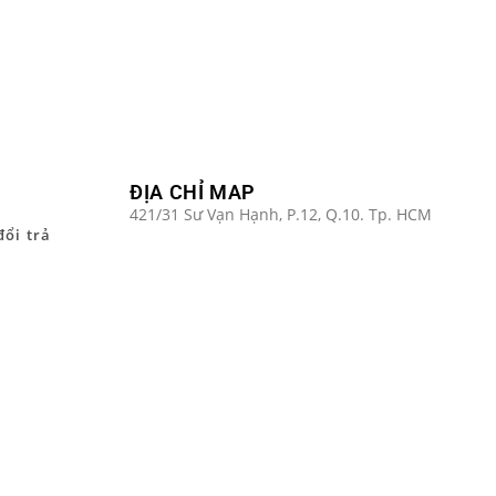
ĐỊA CHỈ MAP
421/31 Sư Vạn Hạnh, P.12, Q.10. Tp. HCM
đổi trả