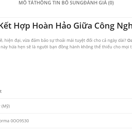
MÔ TẢ
THÔNG TIN BỔ SUNG
ĐÁNH GIÁ (0)
Kết Hợp Hoàn Hảo Giữa Công Ngh
 hiện đại, vừa đảm bảo sự thoải mái tuyệt đối cho cả ngày dài?
Oa
 này hứa hẹn sẽ là người bạn đồng hành không thể thiếu cho mọi tí
t
 (Mỹ)
forma 0OO9530