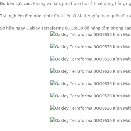
Độ bền cực cao:
Kháng va đập, phù hợp cho cả hoạt động hằng ng
Trải nghiệm đeo nhẹ tênh:
Chất liệu O-Matter giúp bạn quên đi c
Sở hữu ngay Oakley Terraforma 0OO9530 để nâng tầm phong các