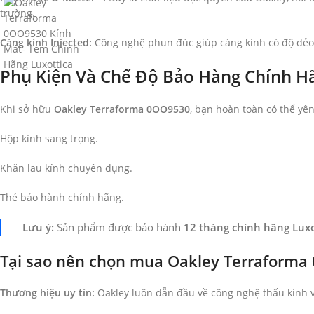
trường.
Càng kính Injected:
Công nghệ phun đúc giúp càng kính có độ dẻo 
Phụ Kiện Và Chế Độ Bảo Hàng Chính H
Khi sở hữu
Oakley Terraforma 0OO9530
, bạn hoàn toàn có thể y
Hộp kính sang trọng.
Khăn lau kính chuyên dụng.
Thẻ bảo hành chính hãng.
Lưu ý:
Sản phẩm được bảo hành
12 tháng chính hãng Luxo
Tại sao nên chọn mua Oakley Terraforma
Thương hiệu uy tín:
Oakley luôn dẫn đầu về công nghệ thấu kính và