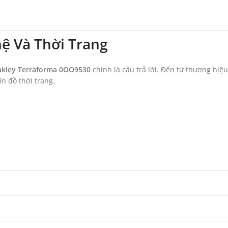
ệ Và Thời Trang
kley Terraforma 0OO9530
chính là câu trả lời. Đến từ thương hiệu
n đồ thời trang.