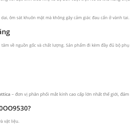
dai, ôm sát khuôn mặt mà không gây cảm giác đau cấn ở vành tai.
ãng
ên tâm về nguồn gốc và chất lượng. Sản phẩm đi kèm đầy đủ bộ phụ
ttica
– đơn vị phân phối mắt kính cao cấp lớn nhất thế giới, đảm
 0OO9530?
 vật liệu.