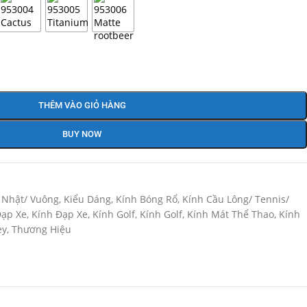
THÊM VÀO GIỎ HÀNG
BUY NOW
 Nhật/ Vuông
,
Kiểu Dáng
,
Kính Bóng Rổ
,
Kính Cầu Lông/ Tennis/
Đạp Xe
,
Kính Đạp Xe
,
Kính Golf
,
Kính Golf
,
Kính Mát Thể Thao
,
Kính
ey
,
Thương Hiệu