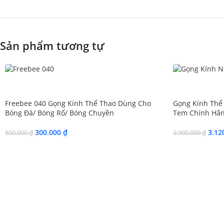
Sản phẩm tương tự
SALE
SALE
Freebee 040 Gọng Kính Thể Thao Dùng Cho
Gọng Kính Thể 
Bóng Đá/ Bóng Rổ/ Bóng Chuyền
Tem Chính Hãn
300.000
₫
3.12
500.000
₫
3.900.000
₫