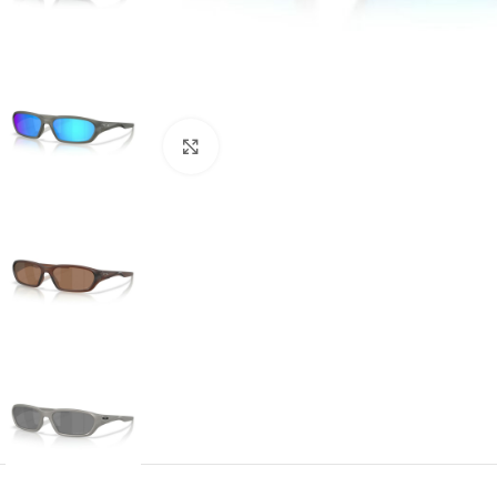
Click to enlarge