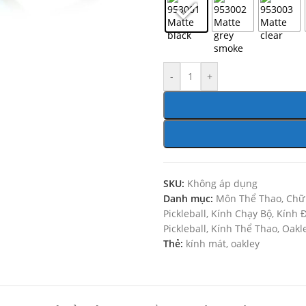
-
+
SKU:
Không áp dụng
Danh mục:
Môn Thể Thao
,
Chữ
Pickleball
,
Kính Chạy Bộ
,
Kính 
Pickleball
,
Kính Thể Thao
,
Oakl
Thẻ:
kính mát
,
oakley