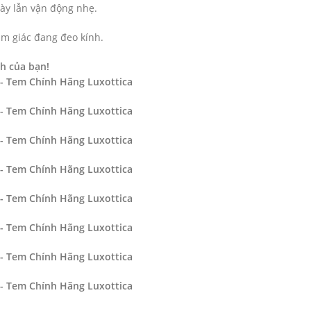
ày lẫn vận động nhẹ.
ảm giác đang đeo kính.
h của bạn!