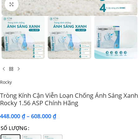
Click to enlarge
Rocky
Tròng Kính Cận Viễn Loạn Chống Ánh Sáng Xanh
Rocky 1.56 ASP Chính Hãng
448.000
₫
–
608.000
₫
SỐ LƯỢNG