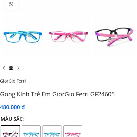
Click to enlarge
GiorGio Ferri
Gọng Kính Trẻ Em GiorGio Ferri GF24605
480.000
₫
MÀU SẮC