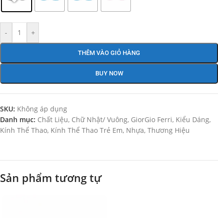
-
+
THÊM VÀO GIỎ HÀNG
BUY NOW
SKU:
Không áp dụng
Danh mục:
Chất Liệu
,
Chữ Nhật/ Vuông
,
GiorGio Ferri
,
Kiểu Dáng
,
Kính Thể Thao
,
Kính Thể Thao Trẻ Em
,
Nhựa
,
Thương Hiệu
Sản phẩm tương tự