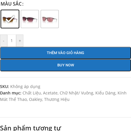
MÀU SẮC
-
+
THÊM VÀO GIỎ HÀNG
BUY NOW
SKU:
Không áp dụng
Danh mục:
Chất Liệu
,
Acetate
,
Chữ Nhật/ Vuông
,
Kiểu Dáng
,
Kính
Mát Thể Thao
,
Oakley
,
Thương Hiệu
Sản phẩm tương tự