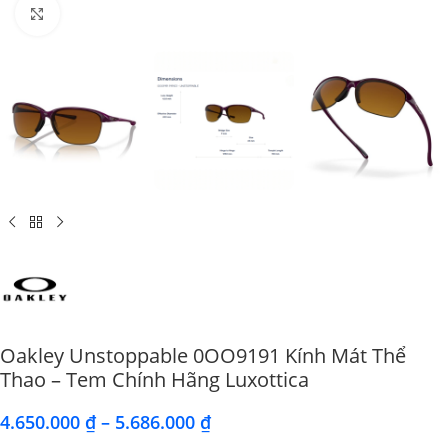
Click to enlarge
Oakley Unstoppable 0OO9191 Kính Mát Thể
Thao – Tem Chính Hãng Luxottica
4.650.000
₫
–
5.686.000
₫