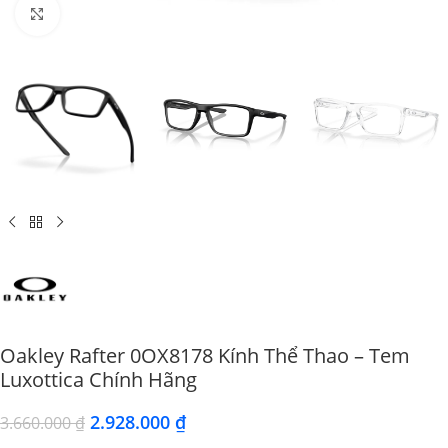
Click to enlarge
Oakley Rafter 0OX8178 Kính Thể Thao – Tem
Luxottica Chính Hãng
2.928.000
₫
3.660.000
₫