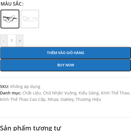
MÀU SẮC
-
+
THÊM VÀO GIỎ HÀNG
BUY NOW
SKU:
Không áp dụng
Danh mục:
Chất Liệu
,
Chữ Nhật/ Vuông
,
Kiểu Dáng
,
Kính Thể Thao
,
Kính Thể Thao Cao Cấp
,
Nhựa
,
Oakley
,
Thương Hiệu
Sản phẩm tương tự