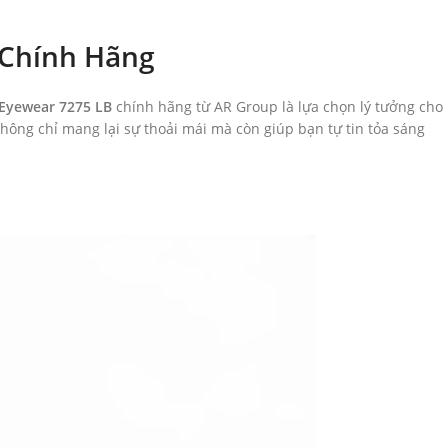
 Chính Hãng
 Eyewear 7275 LB
chính hãng từ AR Group là lựa chọn lý tưởng cho
không chỉ mang lại sự thoải mái mà còn giúp bạn tự tin tỏa sáng