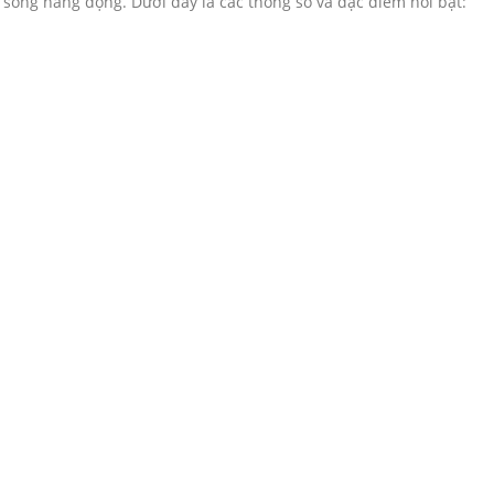
 sống năng động. Dưới đây là các thông số và đặc điểm nổi bật: