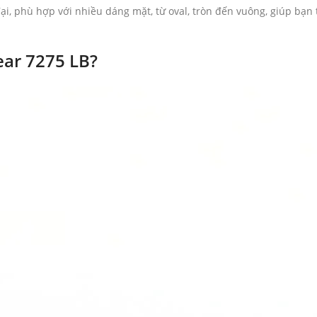
 phù hợp với nhiều dáng mặt, từ oval, tròn đến vuông, giúp bạn tự
ear 7275 LB?