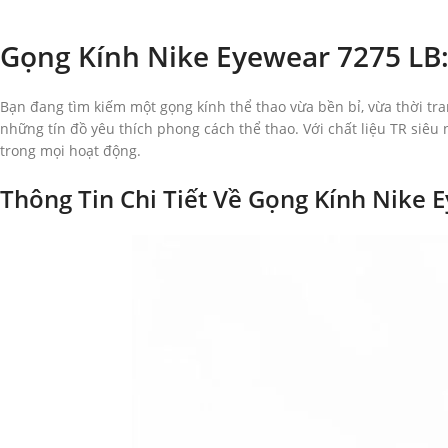
Gọng Kính Nike Eyewear 7275 LB
Bạn đang tìm kiếm một gọng kính thể thao vừa bền bỉ, vừa thời t
những tín đồ yêu thích phong cách thể thao. Với chất liệu TR siêu
trong mọi hoạt động.
Thông Tin Chi Tiết Về Gọng Kính Nike 