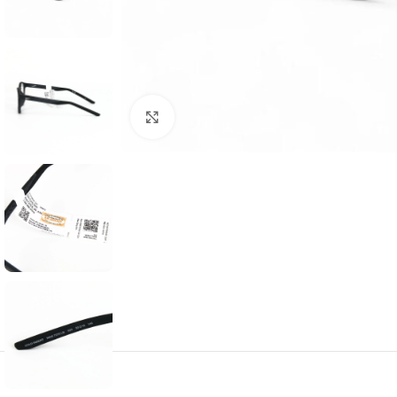
Click to enlarge