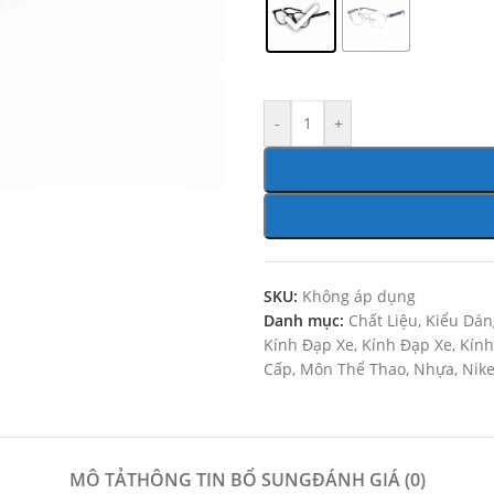
-
+
SKU:
Không áp dụng
Danh mục:
Chất Liệu
,
Kiểu Dán
Kính Đạp Xe
,
Kính Đạp Xe
,
Kính
Cấp
,
Môn Thể Thao
,
Nhựa
,
Nik
MÔ TẢ
THÔNG TIN BỔ SUNG
ĐÁNH GIÁ (0)