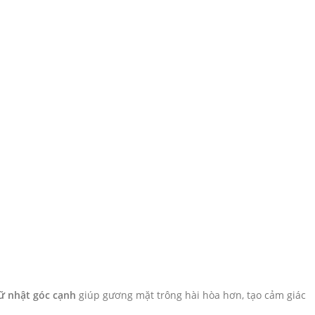
ữ nhật góc cạnh
giúp gương mặt trông hài hòa hơn, tạo cảm giác