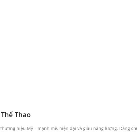
 Thể Thao
 thương hiệu Mỹ – mạnh mẽ, hiện đại và giàu năng lượng. Dáng
ch