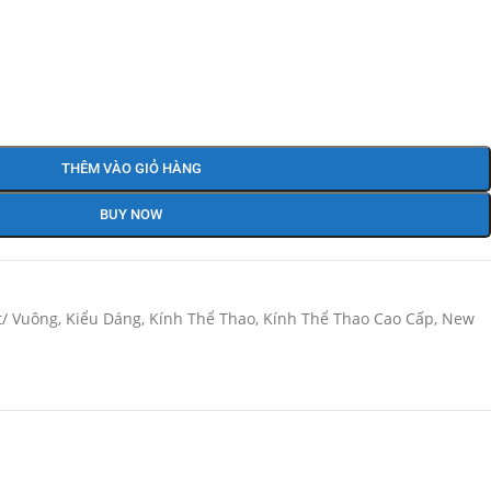
THÊM VÀO GIỎ HÀNG
BUY NOW
/ Vuông
,
Kiểu Dáng
,
Kính Thể Thao
,
Kính Thể Thao Cao Cấp
,
New