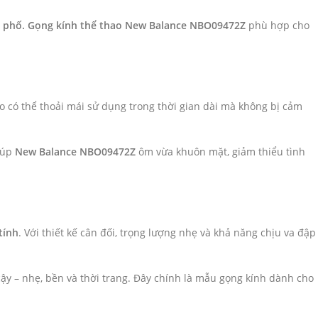
g phố. Gọng kính thể thao New Balance NBO09472Z
phù hợp cho
o có thể thoải mái sử dụng trong thời gian dài mà không bị cảm
giúp
New Balance NBO09472Z
ôm vừa khuôn mặt, giảm thiểu tình
tính
. Với thiết kế cân đối, trọng lượng nhẹ và khả năng chịu va đập
ậy – nhẹ, bền và thời trang. Đây chính là mẫu gọng kính dành cho