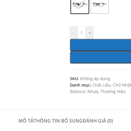
-
+
SKU:
Không áp dụng
Danh mục:
Chất Liệu
,
Chữ Nhật
Balance
,
Nhựa
,
Thương Hiệu
MÔ TẢ
THÔNG TIN BỔ SUNG
ĐÁNH GIÁ (0)