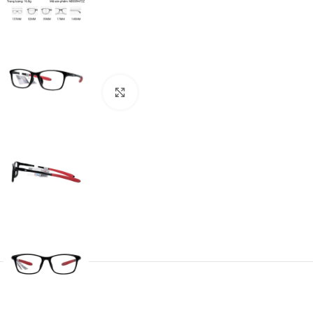
Click to enlarge