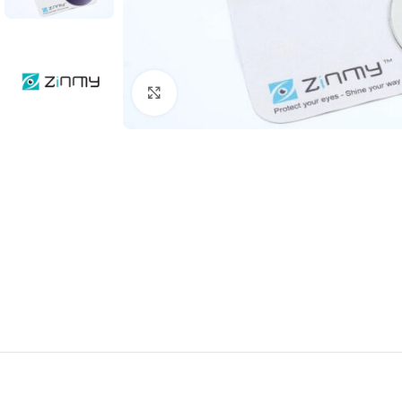
Click to enlarge