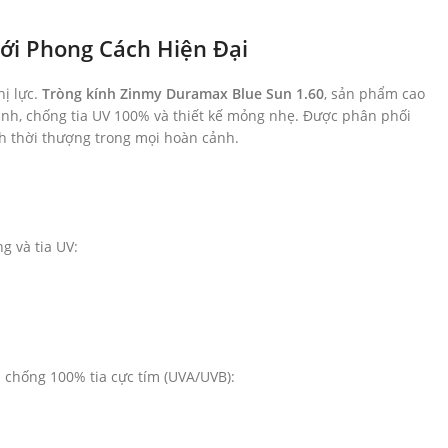
ới Phong Cách Hiện Đại
hị lực.
Tròng kính Zinmy Duramax Blue Sun 1.60
, sản phẩm cao
xanh, chống tia UV 100% và thiết kế mỏng nhẹ. Được phân phối
ch thời thượng trong mọi hoàn cảnh.
g và tia UV:
 chống 100% tia cực tím (UVA/UVB):