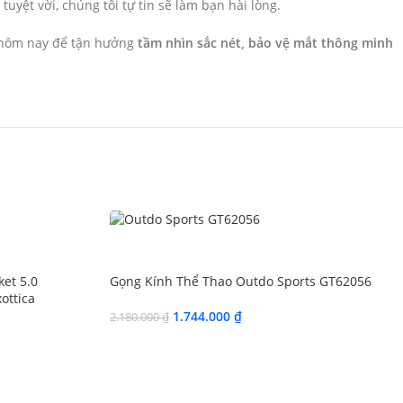
ệt vời, chúng tôi tự tin sẽ làm bạn hài lòng.
y hôm nay để tận hưởng
tầm nhìn sắc nét, bảo vệ mắt thông minh
SALE
et 5.0
Gọng Kính Thể Thao Outdo Sports GT62056
ottica
1.744.000
₫
2.180.000
₫