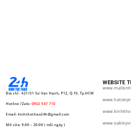
WEBSITE T
www.matkinh
Địa chỉ: 421/31 Sư Vạn Hạnh, P12, Q.10, Tp.HCM
www.hatoeye
Hotline /Zalo:
0902 547 710
www.kinhkho
Email: kinhthethao24h@gmail.com
www.oakleyv
Mở cửa: 9:00 – 20:00 ( mỗi ngày )