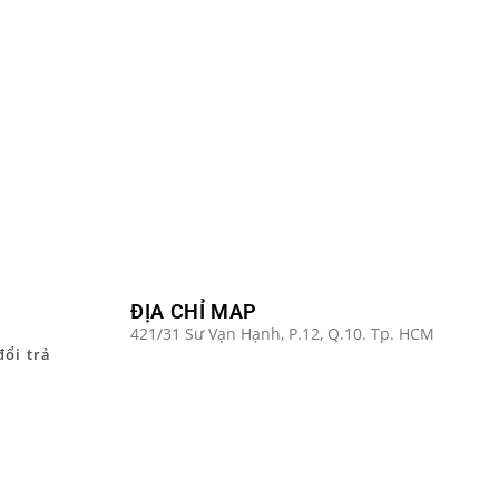
ĐỊA CHỈ MAP
421/31 Sư Vạn Hạnh, P.12, Q.10. Tp. HCM
đổi trả