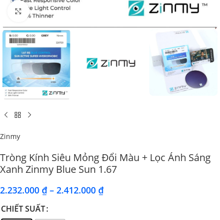
Click to enlarge
Zinmy
Tròng Kính Siêu Mỏng Đổi Màu + Lọc Ánh Sáng
Xanh Zinmy Blue Sun 1.67
2.232.000
₫
–
2.412.000
₫
CHIẾT SUẤT