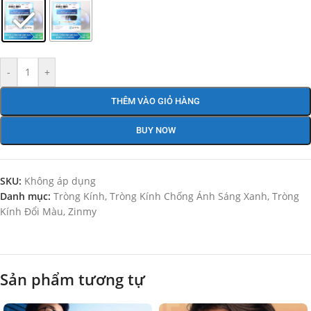
-
+
THÊM VÀO GIỎ HÀNG
BUY NOW
SKU:
Không áp dụng
Danh mục:
Tròng Kính
,
Tròng Kính Chống Ánh Sáng Xanh
,
Tròng
Kính Đổi Màu
,
Zinmy
Sản phẩm tương tự