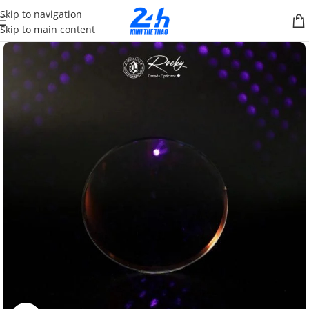
Skip to navigation
Skip to main content
SALE