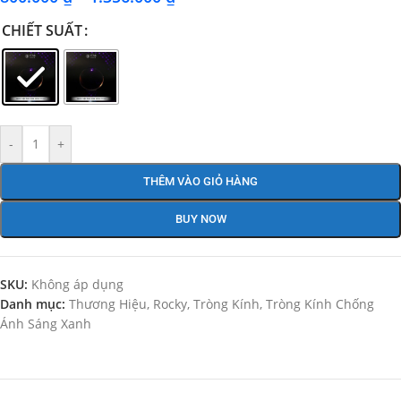
CHIẾT SUẤT
-
+
THÊM VÀO GIỎ HÀNG
BUY NOW
SKU:
Không áp dụng
Danh mục:
Thương Hiệu
,
Rocky
,
Tròng Kính
,
Tròng Kính Chống
Ánh Sáng Xanh