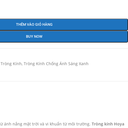
THÊM VÀO GIỎ HÀNG
BUY NOW
Tròng Kính
,
Tròng Kính Chống Ánh Sáng Xanh
 từ ánh nắng mặt trời và vi khuẩn từ môi trường.
Tròng kính Hoya