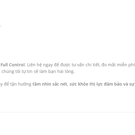
.
Full Control
. Liên hệ ngay để được tư vấn chi tiết, đo mắt miễn phí
húng tôi tự tin sẽ làm bạn hài lòng.
nay để tận hưởng
tầm nhìn sắc nét, sức khỏe thị lực đảm bảo và sự