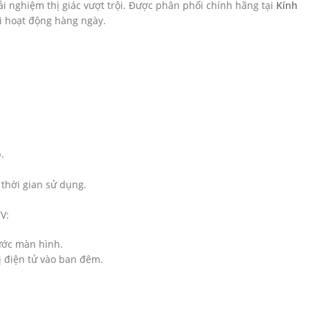
ải nghiệm thị giác vượt trội. Được phân phối chính hãng tại
Kính
ọi hoạt động hàng ngày.
.
 thời gian sử dụng.
V:
rước màn hình.
ị điện tử vào ban đêm.