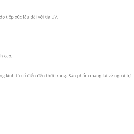
 tiếp xúc lâu dài với tia UV.
h cao.
ng kính từ cổ điển đến thời trang. Sản phẩm mang lại vẻ ngoài tự