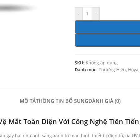
-
+
SKU:
Không áp dụng
Danh mục:
Thương Hiệu
,
Hoya
,
MÔ TẢ
THÔNG TIN BỔ SUNG
ĐÁNH GIÁ (0)
 Vệ Mắt Toàn Diện Với Công Nghệ Tiên Tiến
hân gây hại như ánh sáng xanh từ màn hình thiết bị điện tử, tia UV