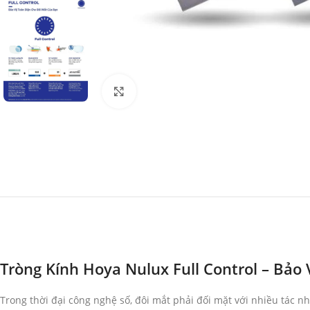
Click to enlarge
Tròng Kính Hoya Nulux Full Control – Bảo
Trong thời đại công nghệ số, đôi mắt phải đối mặt với nhiều tác n