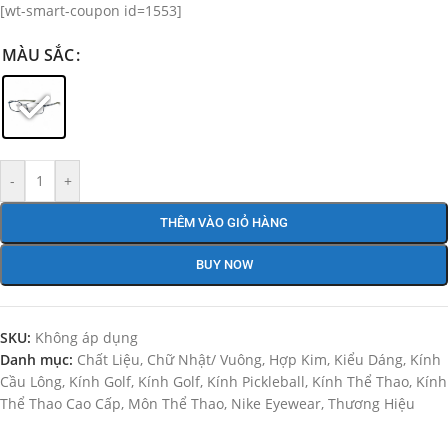
[wt-smart-coupon id=1553]
MÀU SẮC
-
+
THÊM VÀO GIỎ HÀNG
BUY NOW
SKU:
Không áp dụng
Danh mục:
Chất Liệu
,
Chữ Nhật/ Vuông
,
Hợp Kim
,
Kiểu Dáng
,
Kính
Cầu Lông
,
Kính Golf
,
Kính Golf
,
Kính Pickleball
,
Kính Thể Thao
,
Kính
Thể Thao Cao Cấp
,
Môn Thể Thao
,
Nike Eyewear
,
Thương Hiệu