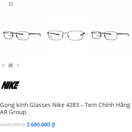
Click to enlarge
Gọng kính Glasses Nike 4283 – Tem Chính Hãng
AR Group
3.680.000
₫
4.600.000
₫